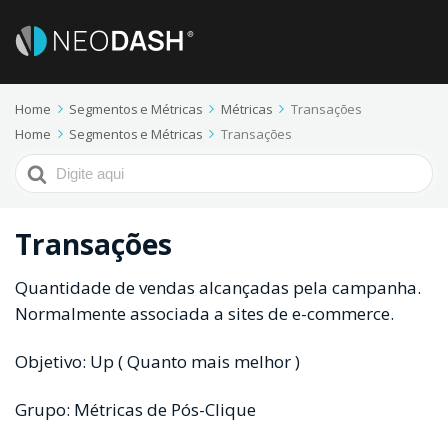
Home
Segmentos e Métricas
Métricas
Transações
Home
Segmentos e Métricas
Transações
Procurar
por
Transações
Quantidade de vendas alcançadas pela campanha.
Normalmente associada a sites de e-commerce.
Objetivo: Up ( Quanto mais melhor )
Grupo: Métricas de Pós-Clique