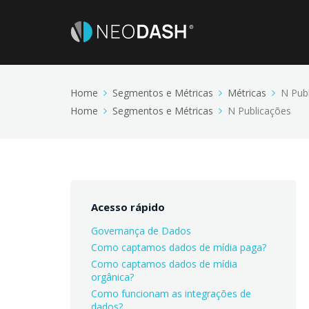
Home
Segmentos e Métricas
Métricas
N Pub
Home
Segmentos e Métricas
N Publicações
Acesso rápido
Governança de Dados
Como captamos dados de mídia paga?
Como captamos dados de mídia
orgânica?
Como funcionam as integrações de
dados?