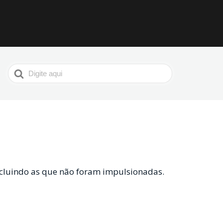
Procurar
por
incluindo as que não foram impulsionadas.