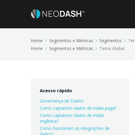
Home
Segmentos e Métricas
Segmentos
Tem
Home
Segmentos e Métricas
Tema Global
Acesso rápido
Governança de Dados
Como captamos dados de mídia paga?
Como captamos dados de mídia
orgânica?
Como funcionam as integrações de
dados?