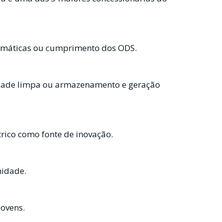
limáticas ou cumprimento dos ODS.
idade limpa ou armazenamento e geração
trico como fonte de inovação.
nidade.
jovens.