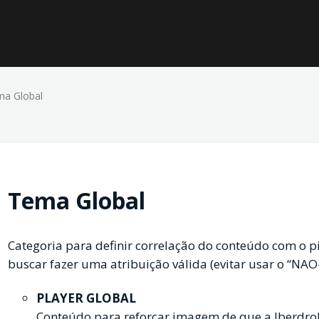
a Global
Tema Global
Categoria para definir correlação do conteúdo com o 
buscar fazer uma atribuição válida (evitar usar o “NAO
PLAYER GLOBAL
Conteúdo para reforçar imagem de que a Iberdrol