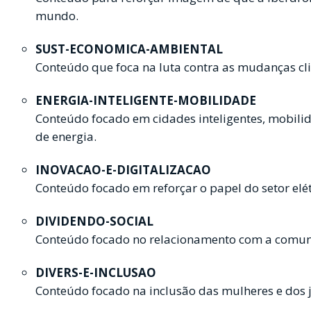
mundo.
SUST-ECONOMICA-AMBIENTAL
Conteúdo que foca na luta contra as mudanças c
ENERGIA-INTELIGENTE-MOBILIDADE
Conteúdo focado em cidades inteligentes, mobil
de energia.
INOVACAO-E-DIGITALIZACAO
Conteúdo focado em reforçar o papel do setor elé
DIVIDENDO-SOCIAL
Conteúdo focado no relacionamento com a comu
DIVERS-E-INCLUSAO
Conteúdo focado na inclusão das mulheres e dos 