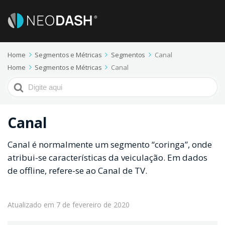
Home
Segmentos e Métricas
Segmentos
Canal
Home
Segmentos e Métricas
Canal
Procurar
por
Canal
Canal é normalmente um segmento “coringa”, onde
atribui-se características da veiculação. Em dados
de offline, refere-se ao Canal de TV.
Atualizado em 7 de fevereiro de 2020