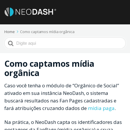
Home
Como captamos mídia orgânica
Procurar
por
Como captamos mídia
orgânica
Caso você tenha o módulo de “Orgânico de Social”
ativado em sua instância NeoDash, o sistema
buscará resultados nas Fan Pages cadastradas e
fará atribuições cruzando dados de
mídia paga
.
Na prática, o NeoDash capta os identificadores das
postagens da FanPage (mídia orgânica) e cruza