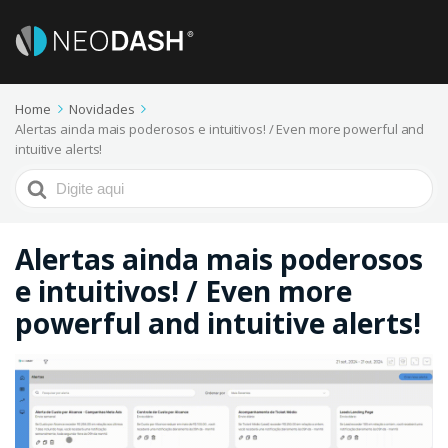
Home
Novidades
Alertas ainda mais poderosos e intuitivos! / Even more powerful and
intuitive alerts!
Procurar
por
Alertas ainda mais poderosos
e intuitivos! / Even more
powerful and intuitive alerts!